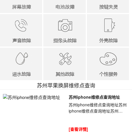
苏州苹果换屏维修点查询
苏州iphone维修点查询地址
苏州iphone维修点查询地址苏州
iphone维修点查询地址苏州
iphone维修点查询地址xrstdy客
户送修一台iPhone，故障描述为
[查看详情]
播放音乐无声音...